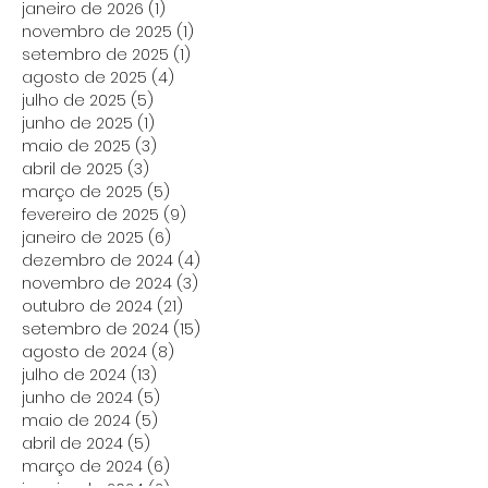
janeiro de 2026
(1)
1 post
novembro de 2025
(1)
1 post
setembro de 2025
(1)
1 post
agosto de 2025
(4)
4 posts
julho de 2025
(5)
5 posts
junho de 2025
(1)
1 post
maio de 2025
(3)
3 posts
abril de 2025
(3)
3 posts
março de 2025
(5)
5 posts
fevereiro de 2025
(9)
9 posts
janeiro de 2025
(6)
6 posts
dezembro de 2024
(4)
4 posts
novembro de 2024
(3)
3 posts
outubro de 2024
(21)
21 posts
setembro de 2024
(15)
15 posts
agosto de 2024
(8)
8 posts
julho de 2024
(13)
13 posts
junho de 2024
(5)
5 posts
maio de 2024
(5)
5 posts
abril de 2024
(5)
5 posts
março de 2024
(6)
6 posts