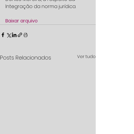
Integração da norma jurídica.
Baixar arquivo
Ver tudo
Posts Relacionados