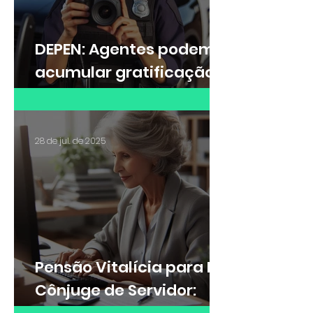
DEPEN: Agentes podem
acumular gratificação
de Raio-X e adicional de
insalubridade?
28 de jul. de 2025
Pensão Vitalícia para Ex-
Cônjuge de Servidor: