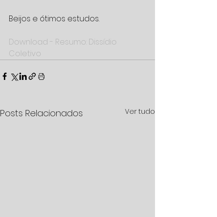
Beijos e ótimos estudos.
Download - Resumo: Dissídio 
Coletivo
Ver tudo
Posts Relacionados