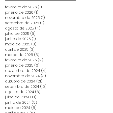
13º e nas férias
fevereiro de 2026
(1)
1 post
janeiro de 2026
(1)
1 post
novembro de 2025
(1)
1 post
setembro de 2025
(1)
1 post
agosto de 2025
(4)
4 posts
julho de 2025
(5)
5 posts
junho de 2025
(1)
1 post
maio de 2025
(3)
3 posts
abril de 2025
(3)
3 posts
março de 2025
(5)
5 posts
fevereiro de 2025
(9)
9 posts
janeiro de 2025
(6)
6 posts
dezembro de 2024
(4)
4 posts
novembro de 2024
(3)
3 posts
outubro de 2024
(21)
21 posts
setembro de 2024
(15)
15 posts
agosto de 2024
(8)
8 posts
julho de 2024
(13)
13 posts
junho de 2024
(5)
5 posts
maio de 2024
(5)
5 posts