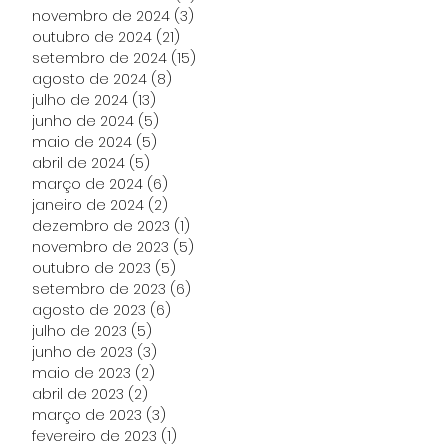
novembro de 2024
(3)
3 posts
outubro de 2024
(21)
21 posts
setembro de 2024
(15)
15 posts
agosto de 2024
(8)
8 posts
julho de 2024
(13)
13 posts
junho de 2024
(5)
5 posts
maio de 2024
(5)
5 posts
abril de 2024
(5)
5 posts
março de 2024
(6)
6 posts
janeiro de 2024
(2)
2 posts
dezembro de 2023
(1)
1 post
novembro de 2023
(5)
5 posts
outubro de 2023
(5)
5 posts
setembro de 2023
(6)
6 posts
agosto de 2023
(6)
6 posts
julho de 2023
(5)
5 posts
junho de 2023
(3)
3 posts
maio de 2023
(2)
2 posts
abril de 2023
(2)
2 posts
março de 2023
(3)
3 posts
fevereiro de 2023
(1)
1 post