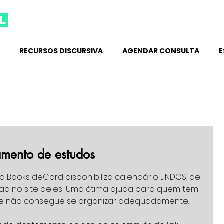
l
RECURSOS DISCURSIVA
AGENDAR CONSULTA
E
amento de estudos
.
a Books deCord disponibiliza calendário LINDOS, de 
ad no site deles! Uma ótima ajuda para quem tem 
r e não consegue se organizar adequadamente.