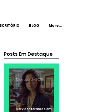
SCRITÓRIO
BLOG
More...
Posts Em Destaque
12 de ago. de 2025
Servidor formado em