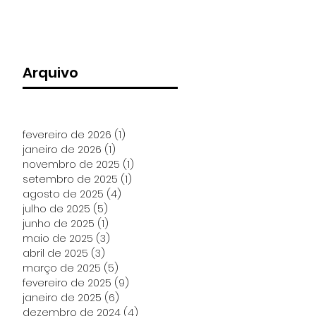
Arquivo
fevereiro de 2026
(1)
1 post
janeiro de 2026
(1)
1 post
novembro de 2025
(1)
1 post
setembro de 2025
(1)
1 post
agosto de 2025
(4)
4 posts
julho de 2025
(5)
5 posts
junho de 2025
(1)
1 post
maio de 2025
(3)
3 posts
abril de 2025
(3)
3 posts
março de 2025
(5)
5 posts
fevereiro de 2025
(9)
9 posts
janeiro de 2025
(6)
6 posts
dezembro de 2024
(4)
4 posts