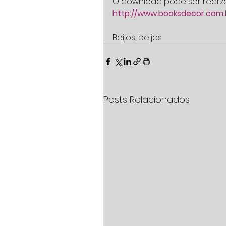
O download pode ser realiza
http://www.booksdecor.com
Beijos, beijos
Posts Relacionados