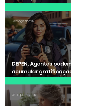
escritório de advocacia?
6 de ago. de 2025
DEPEN: Agentes podem
acumular gratificação
de Raio-X e adicional de
insalubridade?
28 de jul. de 2025