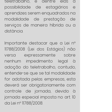
teletrabalho, e dentre elas a 
possibilidade de estagiários e 
aprendizes serem enquadrados na 
modalidade de prestação de 
serviços de maneira híbrida ou a 
distância. 
Importante destacar que a Lei nº 
11.788/2008 (Lei dos Estágios) não 
versa expressamente sobre 
nenhum impedimento legal à 
adoção do teletrabalho, contudo, 
entende-se que se tal modalidade 
for adotada pelas empresas, esta 
deverá ser obrigatoriamente com 
controle de jornada, devido à 
jornada especial imposta no art. 10 
da Lei nº 11.788/2008. 