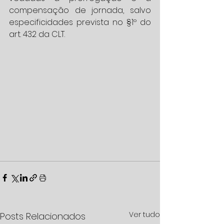
compensação de jornada, salvo 
especificidades prevista no §1º do 
art. 432 da CLT.
Ver tudo
Posts Relacionados