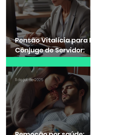
Pensão Vitalícia para Ex-
Cônjuge de Servidor:
Saiba quando é possível
receber
11 de jul. de 2025
Remoção por saúde: