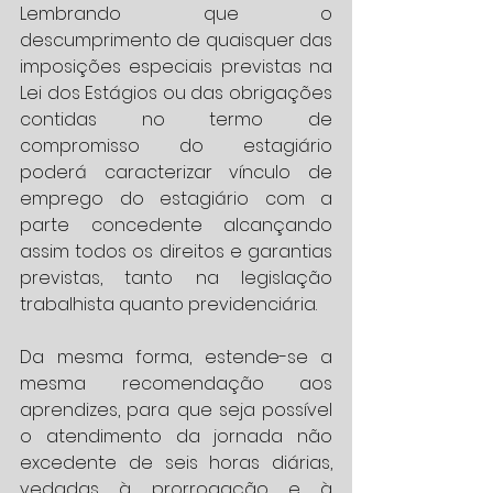
Lembrando que o 
descumprimento de quaisquer das 
imposições especiais previstas na 
Lei dos Estágios ou das obrigações 
contidas no termo de 
compromisso do estagiário 
poderá caracterizar vínculo de 
emprego do estagiário com a 
parte concedente alcançando 
assim todos os direitos e garantias 
previstas, tanto na legislação 
trabalhista quanto previdenciária.
Da mesma forma, estende-se a 
mesma recomendação aos 
aprendizes, para que seja possível 
o atendimento da jornada não 
excedente de seis horas diárias, 
vedadas à prorrogação e à 