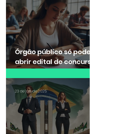
mesmo com divisão de
turmas no curso de
formação
Órgão público só pode
abrir edital de concurso
externo após concurso
de remoção interno
23 de jun. de 2025