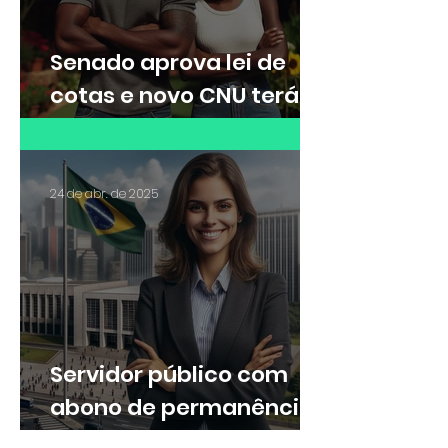
Senado aprova lei de
cotas e novo CNU terá
30% das vagas para
cotistas
24 de abr. de 2025
Servidor público com
abono de permanência
pode ter direito a