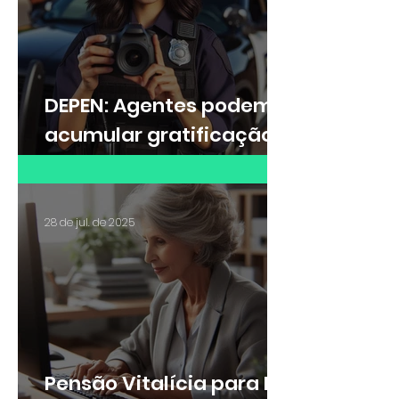
DEPEN: Agentes podem
acumular gratificação
de Raio-X e adicional de
insalubridade?
28 de jul. de 2025
Pensão Vitalícia para Ex-