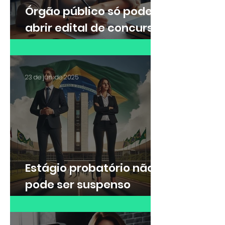
Órgão público só pode
abrir edital de concurso
externo após concurso
de remoção interno
23 de jun. de 2025
Estágio probatório não
pode ser suspenso
durante período de
licença para