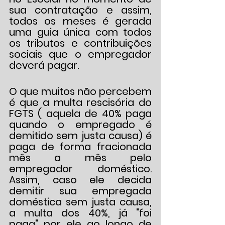
sua contratação e assim, 
todos os meses é gerada 
uma guia única com todos 
os tributos e contribuições 
sociais que o empregador 
deverá pagar.
O que muitos não percebem 
é que a multa rescisória do 
FGTS ( aquela de 40% paga 
quando o empregado é 
demitido sem justa causa) é 
paga de forma fracionada 
mês a mês pelo 
empregador doméstico. 
Assim, caso ele decida 
demitir sua empregada 
doméstica sem justa causa, 
a multa dos 40%, já "foi 
paga" por ele ao longo de 