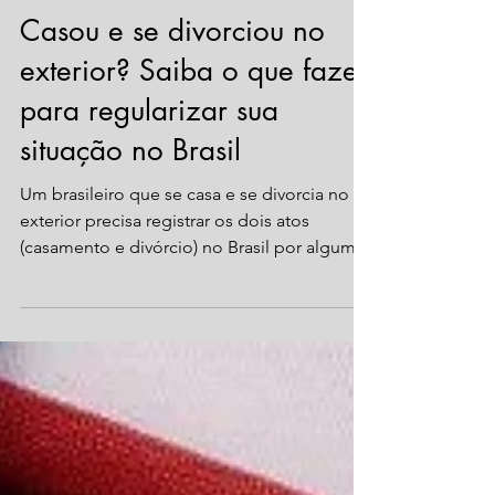
29 de out. de 2024
2 min de leitura
Brasileiros no exterior
Casou e se divorciou no
exterior? Saiba o que fazer
para regularizar sua
situação no Brasil
Um brasileiro que se casa e se divorcia no
exterior precisa registrar os dois atos
(casamento e divórcio) no Brasil por algumas
razões...