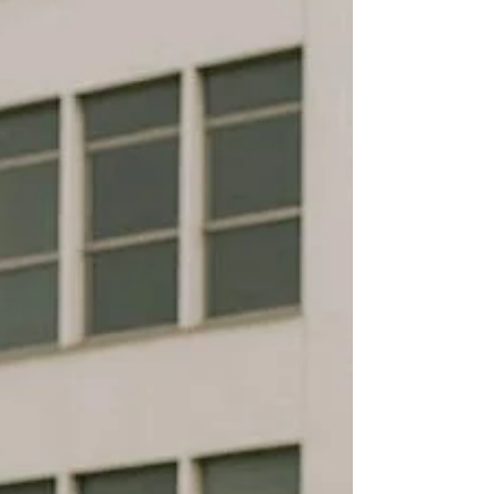
(Redação dada pela Em