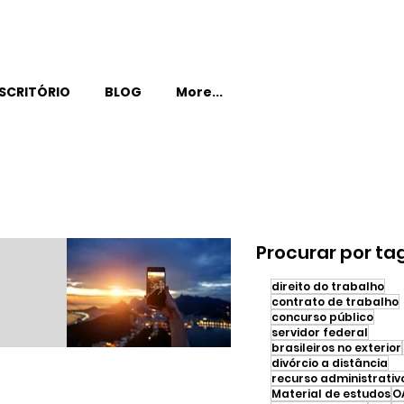
SCRITÓRIO
BLOG
More...
Procurar por ta
direito do trabalho
contrato de trabalho
concurso público
servidor federal
brasileiros no exterior
total
divórcio a distância
recurso administrativ
Material de estudos
O