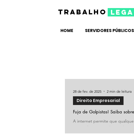
TRABALHO
lega
HOME
SERVIDORES PÚBLICOS
28 de fev. de 2025
2 min de leitura
Direito Empresarial
Fuja de Golpistas! Saiba sob
A internet permite que qualque
geográfica, tornando as relações