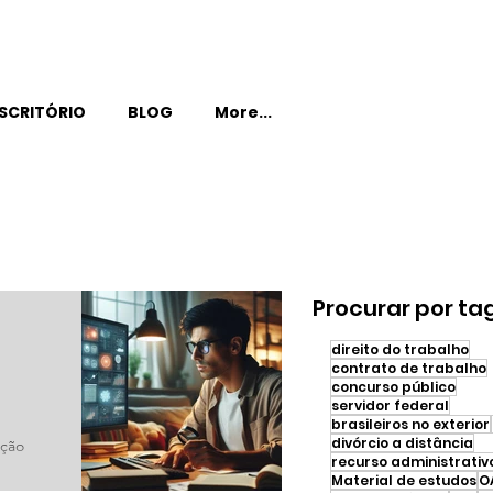
SCRITÓRIO
BLOG
More...
Procurar por ta
direito do trabalho
contrato de trabalho
concurso público
servidor federal
brasileiros no exterior
divórcio a distância
ação
recurso administrativ
Material de estudos
O