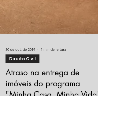
30 de out. de 2019
1 min de leitura
Direito Civil
Atraso na entrega de
imóveis do programa
"Minha Casa, Minha Vida"
pode gerar indenização a
Em contrato de promessa de compra e
venda de imóvel na planta, no âmbito do