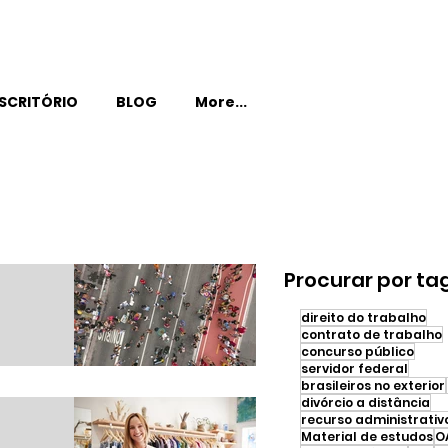
SCRITÓRIO
BLOG
More...
Procurar por ta
direito do trabalho
contrato de trabalho
concurso público
servidor federal
ue
brasileiros no exterior
divórcio a distância
recurso administrativ
Material de estudos
O