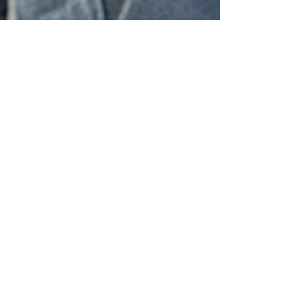
8 de set. de 2023
1 min de leitura