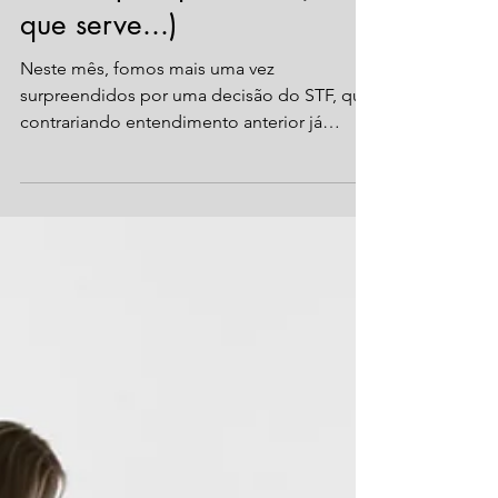
que muda, quando passa a
valer e pra que serve ( se é
que serve...)
Neste mês, fomos mais uma vez
surpreendidos por uma decisão do STF, que
contrariando entendimento anterior já
exarado, e em nítida...