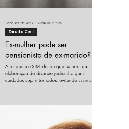
12 de set. de 2023
2 min de leitura
Direito Civil
Ex-mulher pode ser
pensionista de ex-marido?
A resposta é SIM, desde que na hora da
elaboração do divórcio judicial, alguns
cuidados sejam tomados, evitando assim,
problemas futuros...