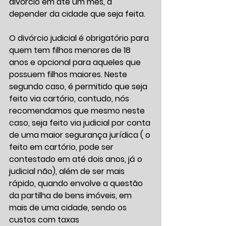
divórcio em até um mês, a 
depender da cidade que seja feita.
O divórcio judicial é obrigatório para 
quem tem filhos menores de 18 
anos e opcional para aqueles que 
possuem filhos maiores. Neste 
segundo caso, é permitido que seja 
feito via cartório, contudo, nós 
recomendamos que mesmo neste 
caso, seja feito via judicial por conta 
de uma maior segurança jurídica ( o 
feito em cartório, pode ser 
contestado em até dois anos, já o 
judicial não), além de ser mais 
rápido, quando envolve a questão 
da partilha de bens imóveis, em 
mais de uma cidade, sendo os 
custos com taxas 