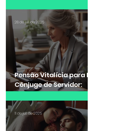
de Raio-X e adicional de
insalubridade?
28 de jul. de 2025
Pensão Vitalícia para Ex-
Cônjuge de Servidor:
Saiba quando é possível
receber
11 de jul. de 2025