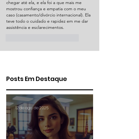
chegar até ela, e ela foi a que mais me 
mostrou confiança e empatia com o meu 
caso (casamento/divórcio internacional). Ela 
teve todo o cuidado e rapidez em me dar 
assistência e esclarecimentos.
like-button.like
comment.reply
Posts Em Destaque
12 de ago. de 2025