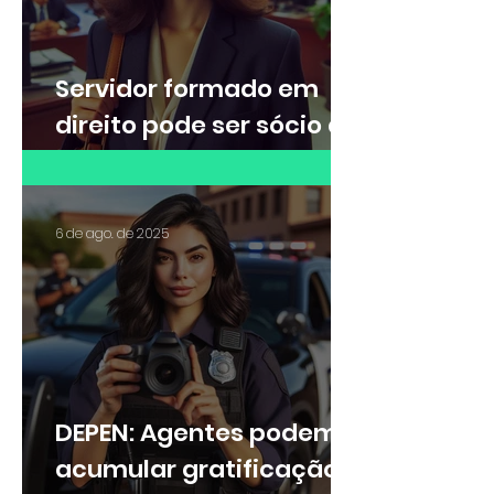
Servidor formado em
direito pode ser sócio de
escritório de advocacia?
6 de ago. de 2025
DEPEN: Agentes podem
acumular gratificação