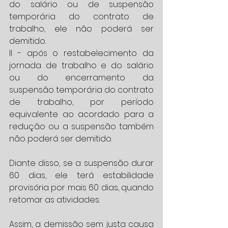
do salário ou de suspensão 
temporária do contrato de 
trabalho, ele não poderá ser 
demitido.
II - após o restabelecimento da 
jornada de trabalho e do salário 
ou do encerramento da 
suspensão temporária do contrato 
de trabalho, por período 
equivalente ao acordado para a 
redução ou a suspensão também 
não poderá ser demitido.
Diante disso, se a suspensão durar 
60 dias, ele terá estabilidade 
provisória por mais 60 dias, quando 
retomar as atividades.
Assim, a demissão sem justa causa 