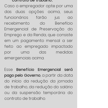
contrato de trabalho;
Caso o empregador opte por uma 
das duas opções acima, seus 
funcionários farão jus ao 
recebimento do Benefício 
Emergencial de Preservação do 
Emprego e da Renda, que consiste 
em um pagamento mensal a ser 
feito ao empregado impactado 
por uma das medidas 
emergenciais acima.
Esse 
Benefício Emergencial será 
pago pelo Governo
, a partir da data 
do início da redução da jornada 
de trabalho, da redução do salário 
ou da suspensão temporária do 
contrato de trabalho.