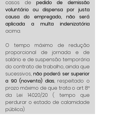
casos de 
pedido de demissão 
voluntário ou dispensa por justa 
causa do empregado, não será 
aplicada a multa indenizatória
acima.
O tempo máximo de redução 
proporcional de jornada e de 
salário e de suspensão temporária 
do contrato de trabalho, ainda que 
sucessivos, 
não poderá ser superior 
a 90 (noventa) dias
, respeitado o 
prazo máximo de que trata o art. 8º 
da Lei 14.020/20 ( tempo que 
perdurar o estado de calamidade 
pública).
Caso você ainda tenha alguma 
dúvida como proceder neste 