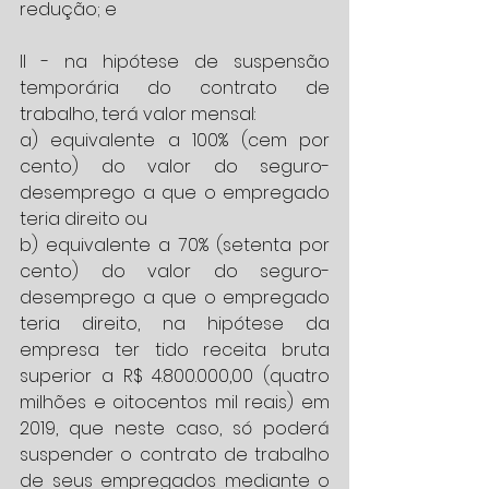
redução; e
II - na hipótese de suspensão 
temporária do contrato de 
trabalho, terá valor mensal:
a) equivalente a 100% (cem por 
cento) do valor do seguro-
desemprego a que o empregado 
teria direito ou
b) equivalente a 70% (setenta por 
cento) do valor do seguro-
desemprego a que o empregado 
teria direito, na hipótese da 
empresa ter tido receita bruta 
superior a R$ 4.800.000,00 (quatro 
milhões e oitocentos mil reais) em 
2019, que neste caso, só poderá 
suspender o contrato de trabalho 
de seus empregados mediante o 