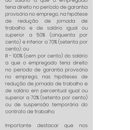
do salário a que o empregado 
teria direito no período de garantia 
provisória no emprego, na hipótese 
de redução de jornada de 
trabalho e de salário igual ou 
superior a 50% (cinquenta por 
cento) e inferior a 70% (setenta por 
cento); ou
III - 100% (cem por cento) do salário 
a que o empregado teria direito 
no período de garantia provisória 
no emprego, nas hipóteses de 
redução de jornada de trabalho e 
de salário em percentual igual ou 
superior a 70% (setenta por cento) 
ou de suspensão temporária do 
contrato de trabalho.
Importante destacar que nos 