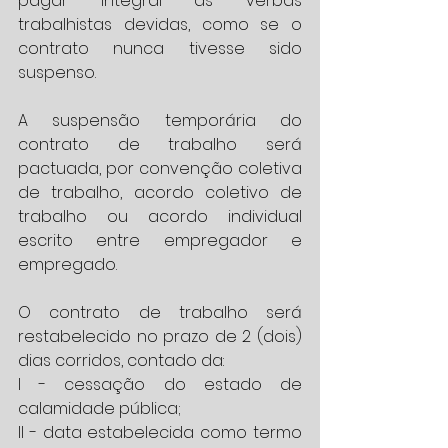
pagar integral as verbas 
trabalhistas devidas, como se o 
contrato nunca tivesse sido 
suspenso.
A suspensão temporária do 
contrato de trabalho será 
pactuada, por convenção coletiva 
de trabalho, acordo coletivo de 
trabalho ou acordo individual 
escrito entre empregador e 
empregado.
O contrato de trabalho será 
restabelecido no prazo de 2 (dois) 
dias corridos, contado da:
I - cessação do estado de 
calamidade pública;
II - data estabelecida como termo 