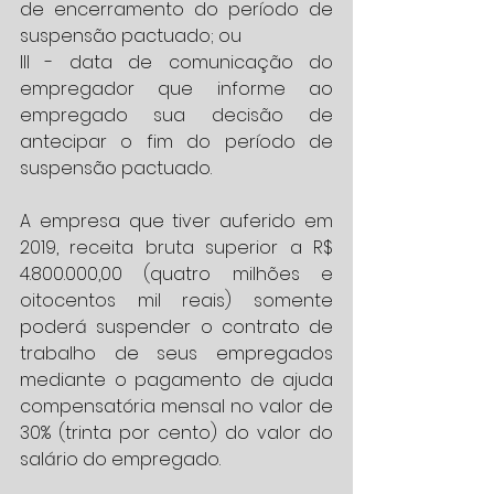
de encerramento do período de 
suspensão pactuado; ou
III - data de comunicação do 
empregador que informe ao 
empregado sua decisão de 
antecipar o fim do período de 
suspensão pactuado.
A empresa que tiver auferido em  
2019, receita bruta superior a R$ 
4.800.000,00 (quatro milhões e 
oitocentos mil reais) somente 
poderá suspender o contrato de 
trabalho de seus empregados 
mediante o pagamento de ajuda 
compensatória mensal no valor de 
30% (trinta por cento) do valor do 
salário do empregado.