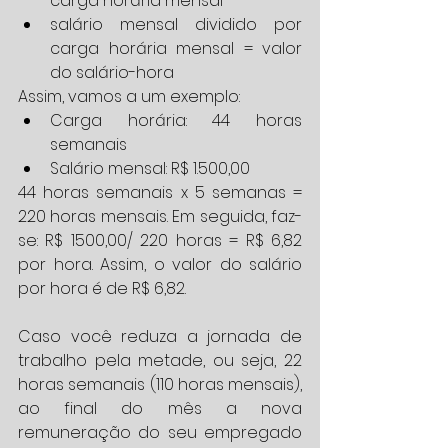
carga horária mensal  
salário mensal dividido por 
carga horária mensal = valor 
do salário-hora 
Assim, vamos a um exemplo: 
Carga horária: 44 horas 
semanais  
Salário mensal: R$ 1.500,00 
44 horas semanais x 5 semanas = 
220 horas mensais. Em seguida, faz-
se: R$ 1500,00/ 220 horas = R$ 6,82 
por hora. Assim, o valor do salário 
por hora é de R$ 6,82.
Caso você reduza a jornada de 
trabalho pela metade, ou seja, 22 
horas semanais (110 horas mensais), 
ao final do mês a nova 
remuneração do seu empregado 