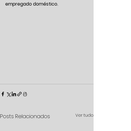
empregado doméstico.
Ver tudo
Posts Relacionados