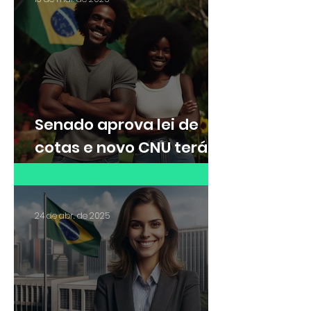
cuidar da filha autista
Senado aprova lei de
cotas e novo CNU terá
30% das vagas para
cotistas
24 de abr. de 2025