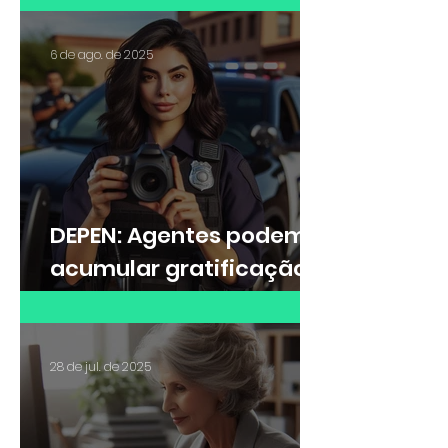
6 de ago. de 2025
DEPEN: Agentes podem
acumular gratificação
de Raio-X e adicional de
insalubridade?
28 de jul. de 2025