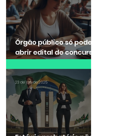
turmas no curso de
formação
Órgão público só pode
abrir edital de concurso
externo após concurso
de remoção interno
23 de jun. de 2025