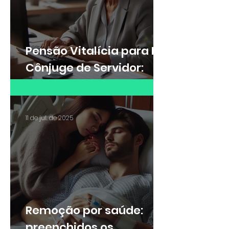
Pensão Vitalícia para Ex-
Cônjuge de Servidor:
Saiba quando é possível
receber
11 de jul. de 2025
Remoção por saúde:
preenchidos os