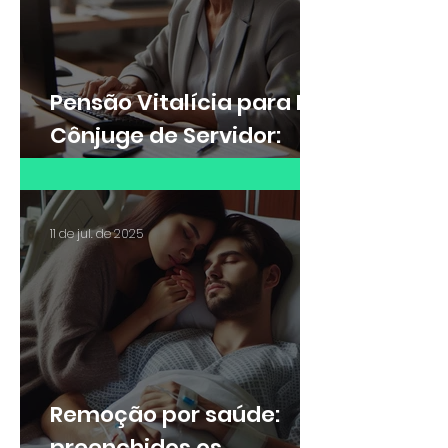
Pensão Vitalícia para Ex-
Cônjuge de Servidor:
Saiba quando é possível
receber
11 de jul. de 2025
Remoção por saúde:
preenchidos os