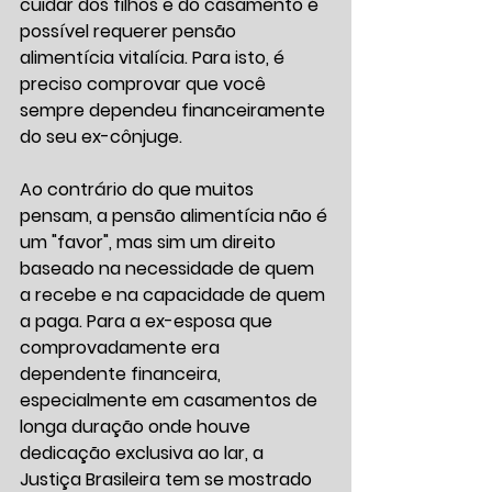
cuidar dos filhos e do casamento é 
possível requerer pensão 
alimentícia vitalícia. Para isto, é 
preciso comprovar que você 
sempre dependeu financeiramente 
do seu ex-cônjuge.
Ao contrário do que muitos 
pensam, a pensão alimentícia não é 
um "favor", mas sim um direito 
baseado na necessidade de quem 
a recebe e na capacidade de quem 
a paga. Para a ex-esposa que 
comprovadamente era 
dependente financeira, 
especialmente em casamentos de 
longa duração onde houve 
dedicação exclusiva ao lar, a 
Justiça Brasileira tem se mostrado 