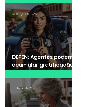
6 de ago. de 2025
DEPEN: Agentes podem
acumular gratificação
de Raio-X e adicional de
insalubridade?
28 de jul. de 2025