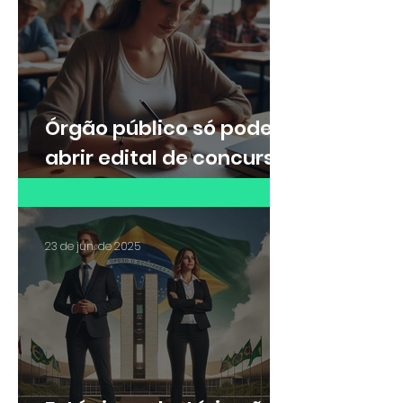
turmas no curso de
formação
Órgão público só pode
abrir edital de concurso
externo após concurso
de remoção interno
23 de jun. de 2025