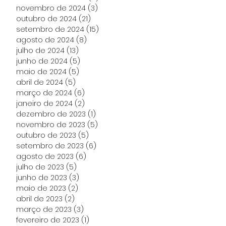
novembro de 2024
(3)
3 posts
outubro de 2024
(21)
21 posts
setembro de 2024
(15)
15 posts
agosto de 2024
(8)
8 posts
julho de 2024
(13)
13 posts
junho de 2024
(5)
5 posts
maio de 2024
(5)
5 posts
abril de 2024
(5)
5 posts
março de 2024
(6)
6 posts
janeiro de 2024
(2)
2 posts
dezembro de 2023
(1)
1 post
novembro de 2023
(5)
5 posts
outubro de 2023
(5)
5 posts
setembro de 2023
(6)
6 posts
agosto de 2023
(6)
6 posts
julho de 2023
(5)
5 posts
junho de 2023
(3)
3 posts
maio de 2023
(2)
2 posts
abril de 2023
(2)
2 posts
março de 2023
(3)
3 posts
fevereiro de 2023
(1)
1 post