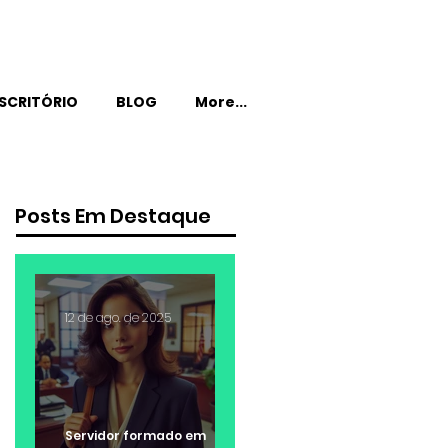
SCRITÓRIO
BLOG
More...
Posts Em Destaque
12 de ago. de 2025
Servidor formado em