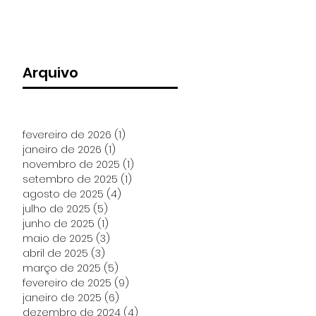
Arquivo
fevereiro de 2026
(1)
1 post
janeiro de 2026
(1)
1 post
novembro de 2025
(1)
1 post
setembro de 2025
(1)
1 post
agosto de 2025
(4)
4 posts
julho de 2025
(5)
5 posts
junho de 2025
(1)
1 post
maio de 2025
(3)
3 posts
abril de 2025
(3)
3 posts
março de 2025
(5)
5 posts
fevereiro de 2025
(9)
9 posts
janeiro de 2025
(6)
6 posts
dezembro de 2024
(4)
4 posts