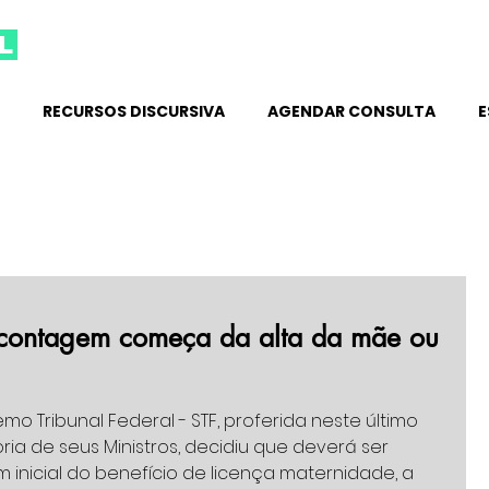
l
RECURSOS DISCURSIVA
AGENDAR CONSULTA
E
 contagem começa da alta da mãe ou
.
 Tribunal Federal - STF, proferida neste último 
oria de seus Ministros, decidiu que deverá ser 
nicial do benefício de licença maternidade, a 