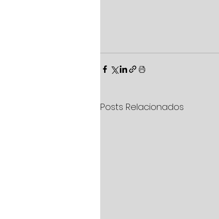
Posts Relacionados