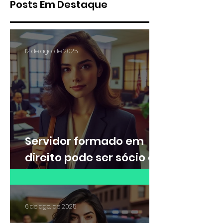
Posts Em Destaque
12 de ago. de 2025
Servidor formado em
direito pode ser sócio de
escritório de advocacia?
6 de ago. de 2025