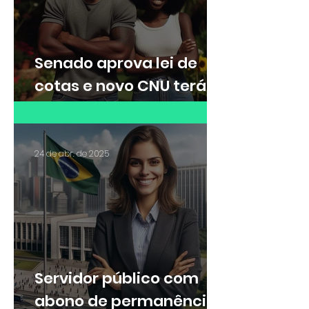
Senado aprova lei de
cotas e novo CNU terá
30% das vagas para
cotistas
24 de abr. de 2025
Servidor público com
abono de permanência