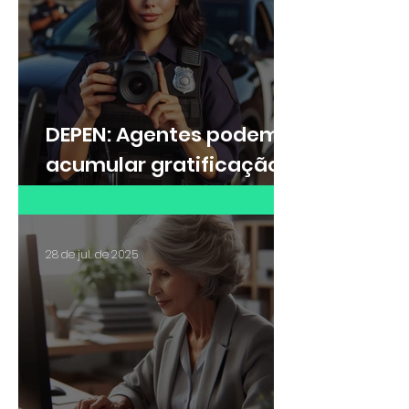
DEPEN: Agentes podem
acumular gratificação
de Raio-X e adicional de
insalubridade?
28 de jul. de 2025