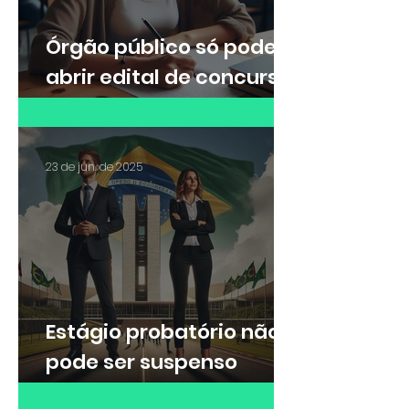
Órgão público só pode
abrir edital de concurso
externo após concurso
de remoção interno
23 de jun. de 2025
Estágio probatório não
pode ser suspenso
durante período de