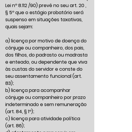
Lei nº 8.112 /90) prevê no seu art. 20 , 
§ 5º que o estágio probatório será 
suspenso em situações taxativas, 
quais sejam:
a) licença por motivo de doença do 
cônjuge ou companheiro, dos pais, 
dos filhos, do padrasto ou madrasta 
e enteado, ou dependente que viva 
às custas do servidor e conste do 
seu assentamento funcional (art. 
83); 
b) licença para acompanhar 
cônjuge ou companheiro por prazo 
indeterminado e sem remuneração 
(art. 84, § 1º); 
c) licença para atividade política 
(art. 86); 