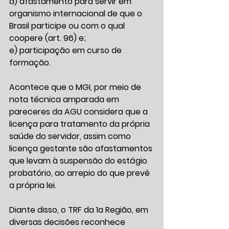
d) afastamento para servir em 
organismo internacional de que o 
Brasil participe ou com o qual 
coopere (art. 96) e; 
e) participação em curso de 
formação. 
Acontece que o MGI, por meio de 
nota técnica amparada em 
pareceres da AGU considera que a 
licença para tratamento da própria 
saúde do servidor, assim como 
licença gestante são afastamentos 
que levam à suspensão do estágio 
probatório, ao arrepio do que prevê 
a própria lei.
Diante disso, o TRF da 1a Região, em 
diversas decisões reconhece 