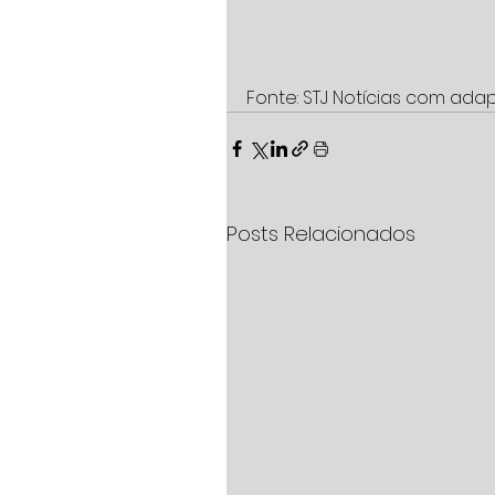
Fonte: STJ Notícias com ad
Posts Relacionados