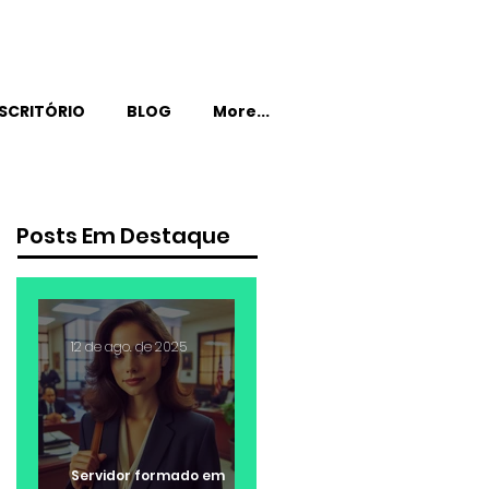
SCRITÓRIO
BLOG
More...
Posts Em Destaque
12 de ago. de 2025
Servidor formado em