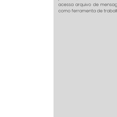
acessa arquivo de mensag
como ferramenta de trabal