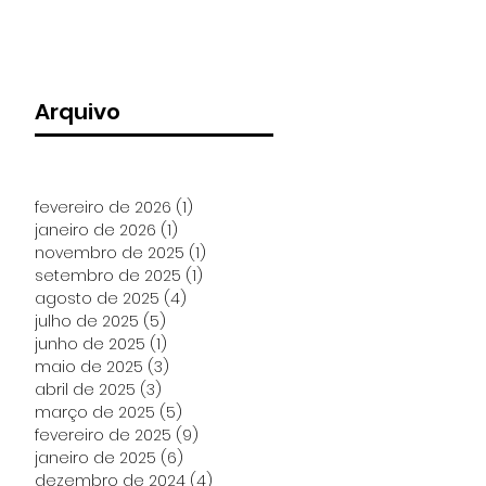
Arquivo
fevereiro de 2026
(1)
1 post
janeiro de 2026
(1)
1 post
novembro de 2025
(1)
1 post
setembro de 2025
(1)
1 post
agosto de 2025
(4)
4 posts
julho de 2025
(5)
5 posts
junho de 2025
(1)
1 post
maio de 2025
(3)
3 posts
abril de 2025
(3)
3 posts
março de 2025
(5)
5 posts
fevereiro de 2025
(9)
9 posts
janeiro de 2025
(6)
6 posts
dezembro de 2024
(4)
4 posts