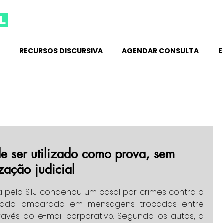
l
RECURSOS DISCURSIVA
AGENDAR CONSULTA
E
de ser utilizado como prova, sem
zação judicial
.
a pelo STJ condenou um casal por crimes contra o 
ficado amparado em mensagens trocadas entre 
ravés do e-mail corporativo. Segundo os autos, a 