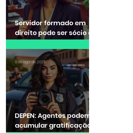
Servidor formado em
direito pode ser sócio de
escritório de advocacia?
6 de ago. de 2025
DEPEN: Agentes podem
acumular gratificação