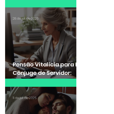
de Raio-X e adicional de
insalubridade?
28 de jul. de 2025
Pensão Vitalícia para Ex-
Cônjuge de Servidor:
Saiba quando é possível
receber
11 de jul. de 2025