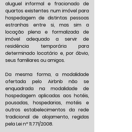
aluguel informal e fracionado de 
quartos existentes num imóvel para 
hospedagem de distintas pessoas 
estranhas entre si, mas sim a 
locação plena e formalizada de 
imóvel adequado a servir de 
residência temporária para 
determinado locatário e, por óbvio, 
seus familiares ou amigos.
Da mesma forma, a modalidade 
ofertada pelo Airbnb não se 
enquadrada na modalidade de 
hospedagem aplicadas aos hotéis, 
pousadas, hospedarias, motéis e 
outros estabelecimentos da rede 
tradicional de alojamento, regidas 
pela Lei nº 11.771/2008.