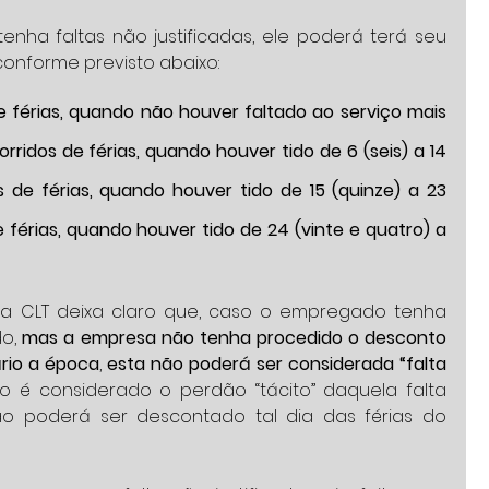
nha faltas não justificadas, ele poderá terá seu 
 conforme previsto abaixo:
 de férias, quando não houver faltado ao serviço mais 
corridos de férias, quando houver tido de 6 (seis) a 14 
dos de férias, quando houver tido de 15 (quinze) a 23 
de férias, quando houver tido de 24 (vinte e quatro) a 
VI da CLT deixa claro que, caso o empregado tenha 
o, 
mas a empresa não tenha procedido o desconto 
rio a época
, 
esta não poderá ser considerada “falta 
 é considerado o perdão “tácito” daquela falta 
não poderá ser descontado tal dia das férias do 