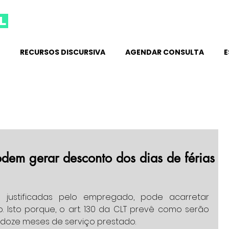
l
RECURSOS DISCURSIVA
AGENDAR CONSULTA
E
podem gerar desconto dos dias de férias
.
justificadas pelo empregado, pode acarretar 
o. Isto porque, o art. 130 da CLT prevê como serão 
 doze meses de serviço prestado. 