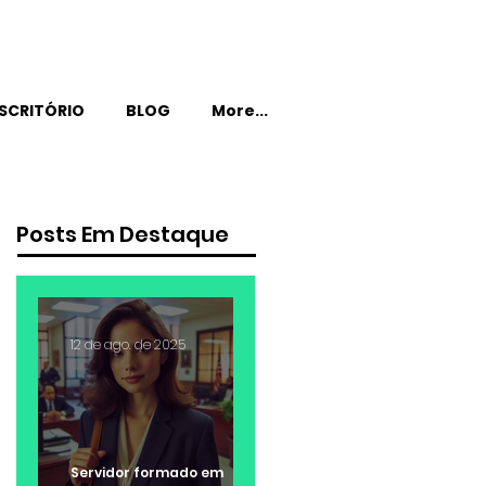
SCRITÓRIO
BLOG
More...
Posts Em Destaque
12 de ago. de 2025
Servidor formado em