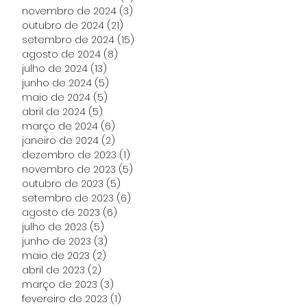
novembro de 2024
(3)
3 posts
outubro de 2024
(21)
21 posts
setembro de 2024
(15)
15 posts
agosto de 2024
(8)
8 posts
julho de 2024
(13)
13 posts
junho de 2024
(5)
5 posts
maio de 2024
(5)
5 posts
abril de 2024
(5)
5 posts
março de 2024
(6)
6 posts
janeiro de 2024
(2)
2 posts
dezembro de 2023
(1)
1 post
novembro de 2023
(5)
5 posts
outubro de 2023
(5)
5 posts
setembro de 2023
(6)
6 posts
agosto de 2023
(6)
6 posts
julho de 2023
(5)
5 posts
junho de 2023
(3)
3 posts
maio de 2023
(2)
2 posts
abril de 2023
(2)
2 posts
março de 2023
(3)
3 posts
fevereiro de 2023
(1)
1 post