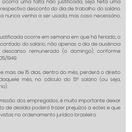
corra uma falta não justificada, seja feita uma 
respectivo desconto do dia de trabalho do salário. 
ia nunca venha a ser usada, mas caso necessário, 
justificada ocorre em semana em que há feriado, o 
ontado do salário, não apenas o dia de ausência 
 descanso remunerado (o domingo), conforme 
05/1949.
e mais de 15 dias, dentro do mês, perderá o direito 
aquele mês, no cálculo do 13º salário (ou seja, 
io).
missão dos empregados, é muito importante deixar 
 de desídia poderá trazer prejuízos a estes e que 
vistas no ordenamento jurídico brasileiro.