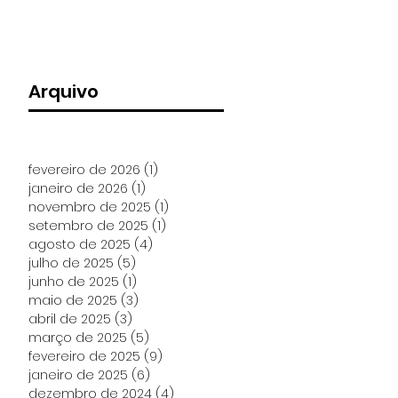
Arquivo
fevereiro de 2026
(1)
1 post
janeiro de 2026
(1)
1 post
novembro de 2025
(1)
1 post
setembro de 2025
(1)
1 post
agosto de 2025
(4)
4 posts
julho de 2025
(5)
5 posts
junho de 2025
(1)
1 post
maio de 2025
(3)
3 posts
abril de 2025
(3)
3 posts
março de 2025
(5)
5 posts
fevereiro de 2025
(9)
9 posts
janeiro de 2025
(6)
6 posts
dezembro de 2024
(4)
4 posts