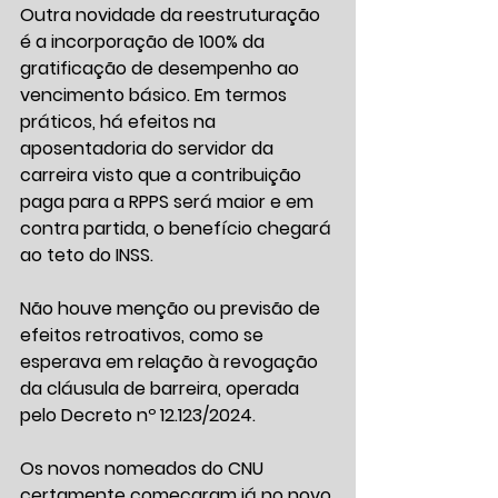
Outra novidade da reestruturação 
é a incorporação de 100% da 
gratificação de desempenho ao 
vencimento básico. Em termos 
práticos, há efeitos na 
aposentadoria do servidor da 
carreira visto que a contribuição 
paga para a RPPS será maior e em 
contra partida, o benefício chegará 
ao teto do INSS.
Não houve menção ou previsão de 
efeitos retroativos, como se 
esperava em relação à revogação 
da cláusula de barreira, operada 
pelo Decreto nº 12.123/2024.
Os novos nomeados do CNU 
certamente começaram já no novo 