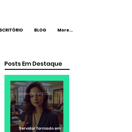
SCRITÓRIO
BLOG
More...
Posts Em Destaque
12 de ago. de 2025
Servidor formado em