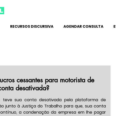
l
RECURSOS DISCURSIVA
AGENDAR CONSULTA
E
ucros cessantes para motorista de
 conta desativada?
.
o teve sua conta desativada pela plataforma de 
ão junto à Justiça do Trabalho para que, sua conta 
contínuo, a condenação da empresa em lhe pagar 