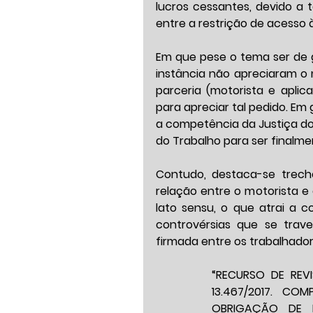
lucros cessantes, devido a 
entre a restrição de acesso à
Em que pese o tema ser de gr
instância não apreciaram o 
parceria (motorista e aplic
para apreciar tal pedido. Em 
a competência da Justiça do 
do Trabalho para ser finalme
Contudo, destaca-se trech
relação entre o motorista e 
lato sensu, o que atrai a 
controvérsias que se trav
firmada entre os trabalhador
“RECURSO DE REV
13.467/2017. C
OBRIGAÇÃO DE 