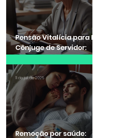
Pensão Vitalícia para Ex-
Cônjuge de Servidor:
Saiba quando é possível
receber
11 de jul. de 2025
Remoção por saúde: