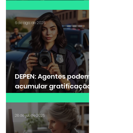
escritório de advocacia?
6 de ago. de 2025
DEPEN: Agentes podem
acumular gratificação
de Raio-X e adicional de
insalubridade?
28 de jul. de 2025