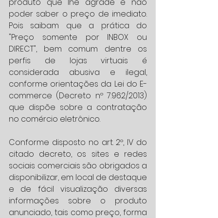
produto que lhe agrade e não 
poder saber o preço de imediato. 
Pois saibam que a prática do 
"Preço somente por INBOX ou 
DIRECT", bem comum dentre os 
perfis de lojas virtuais é 
considerada abusiva e ilegal, 
conforme orientações da Lei do E-
commerce (Decreto nº 7.962/2013) 
que dispõe sobre a contratação 
no comércio eletrônico.
Conforme disposto no art. 2º, IV do 
citado decreto, os sites e redes 
sociais comerciais são obrigados a 
disponibilizar, em local de destaque 
e de fácil visualização diversas 
informações sobre o produto 
anunciado, tais como preço, forma 