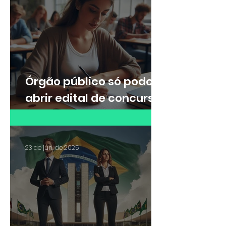
mesmo com divisão de
turmas no curso de
formação
Órgão público só pode
abrir edital de concurso
externo após concurso
de remoção interno
23 de jun. de 2025