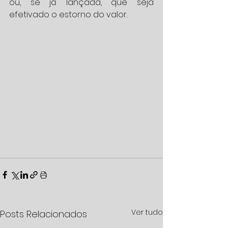
ou, se já lançada, que seja 
efetivado o estorno do valor.
Ver tudo
Posts Relacionados