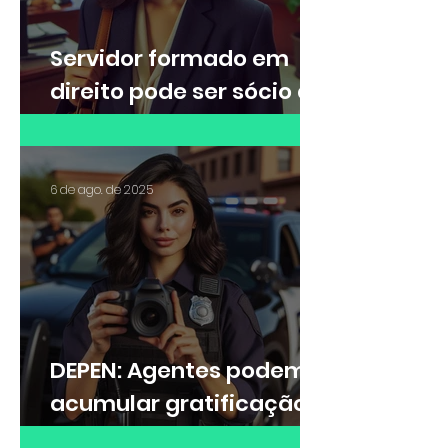
Servidor formado em
direito pode ser sócio de
escritório de advocacia?
6 de ago. de 2025
DEPEN: Agentes podem
acumular gratificação
de Raio-X e adicional de