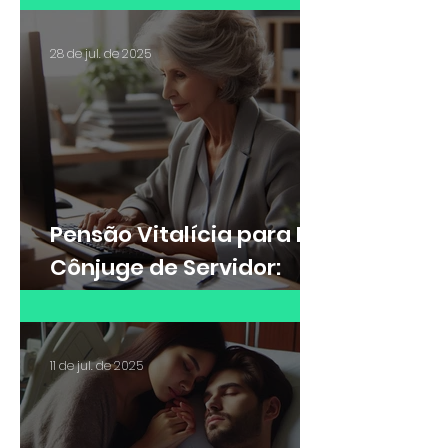
insalubridade?
28 de jul. de 2025
Pensão Vitalícia para Ex-
Cônjuge de Servidor:
Saiba quando é possível
receber
11 de jul. de 2025