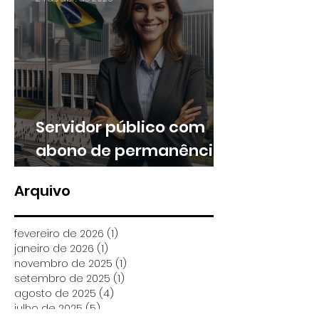
Servidor público com
abono de permanência
pode ter direito a
Arquivo
valores retroativos no
13º e nas férias
fevereiro de 2026
(1)
1 post
janeiro de 2026
(1)
1 post
novembro de 2025
(1)
1 post
setembro de 2025
(1)
1 post
agosto de 2025
(4)
4 posts
julho de 2025
(5)
5 posts