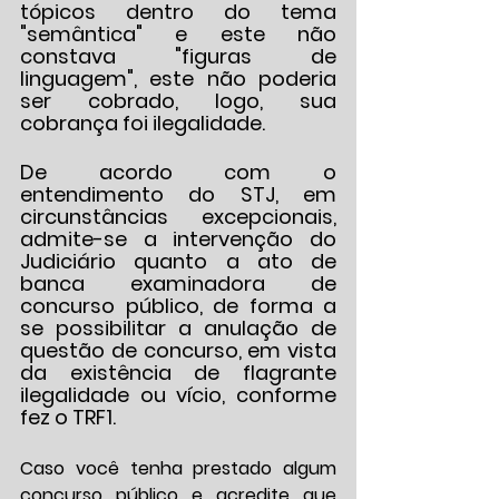
tópicos dentro do tema 
"semântica" e este não 
constava "figuras de 
linguagem", este não poderia 
ser cobrado, logo, sua 
cobrança foi ilegalidade.
De acordo com o 
entendimento do STJ, em 
circunstâncias excepcionais, 
admite-se a intervenção do 
Judiciário quanto a ato de 
banca examinadora de 
concurso público, de forma a 
se possibilitar a anulação de 
questão de concurso, em vista 
da existência de flagrante 
ilegalidade ou vício, conforme 
fez o TRF1.
Caso você tenha prestado algum 
concurso público e acredite que 